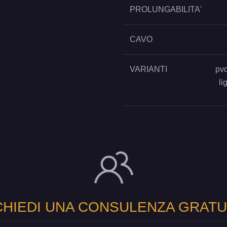
PROLUNGABILITA'
CAVO
VARIANTI
pvc
li
CHIEDI UNA CONSULENZA GRATU