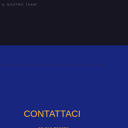
 IL NOSTRO TEAM!
CONTATTACI