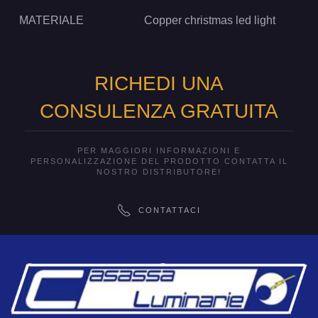
MATERIALE
Copper christmas led light
RICHEDI UNA
CONSULENZA GRATUITA
PER MAGGIORI INFORMAZIONI E
PERSONALIZZAZIONE DEL PRODOTTO CONTATTA IL
NOSTRO DISTRIBUTORE!
CONTATTACI