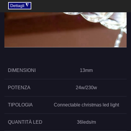
◮
Dettagli
DIMENSIONI
13mm
POTENZA
24w/230w
TIPOLOGIA
Connectable christmas led light
QUANTITÀ LED
36leds/m