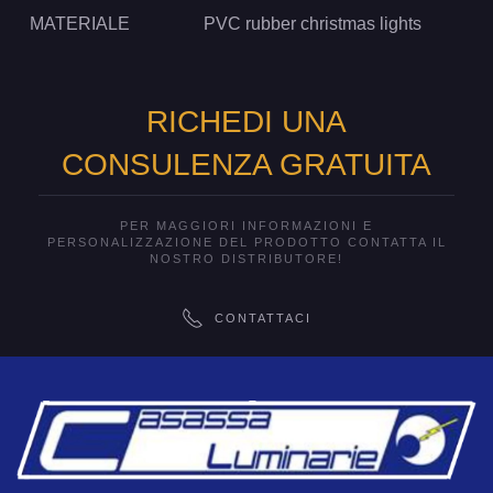
MATERIALE
PVC rubber christmas lights
RICHEDI UNA
CONSULENZA GRATUITA
PER MAGGIORI INFORMAZIONI E
PERSONALIZZAZIONE DEL PRODOTTO CONTATTA IL
NOSTRO DISTRIBUTORE!
CONTATTACI